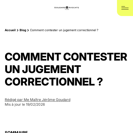
Accueil
Blog
Comment contester un jugement correctionnel ?
COMMENT CONTESTER
UN JUGEMENT
CORRECTIONNEL ?
Rédigé par Me Maître Jérôme Goudard
Mis à jour le 19/02/2026
SOMMAIRE