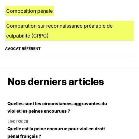
Composition pénale
Comparution sur reconnaissance préalable de
culpabilité (CRPC)
AVOCAT RÉFÉRENT
Nos derniers articles
Quelles sont les circonstances aggravantes du
viol et les peines encourues ?
29/07/2026
Quelle est la peine encourue pour viol en droit
pénal français ?