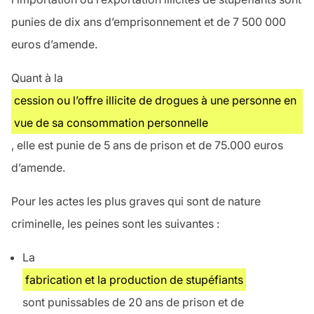
punies de dix ans d’emprisonnement et de 7 500 000
euros d’amende.
Quant à
la
cession ou l’offre
illicite de drogues à une personne en
vue de sa consommation personnelle
, elle est punie de 5 ans de prison et de 75.000 euros
d’amende.
Pour les actes les plus graves qui sont de nature
criminelle, les peines sont les suivantes :
La
fabrication et la production de stupéfiants
sont punissables de 20 ans de prison et de