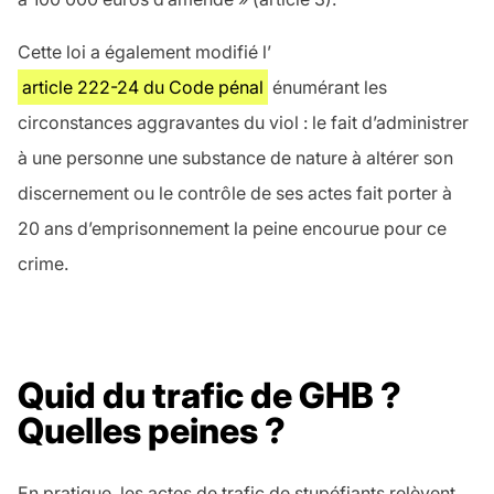
Cette loi a également modifié l’
article 222-24 du Code pénal
énumérant les
circonstances aggravantes du viol : le fait d’administrer
à une personne une substance
de nature à altérer son
discernement ou le contrôle de ses actes
fait porter à
20 ans d’emprisonnement la peine encourue pour ce
crime.
Quid du trafic de GHB ?
Quelles peines ?
En pratique, les actes de trafic de stupéfiants relèvent