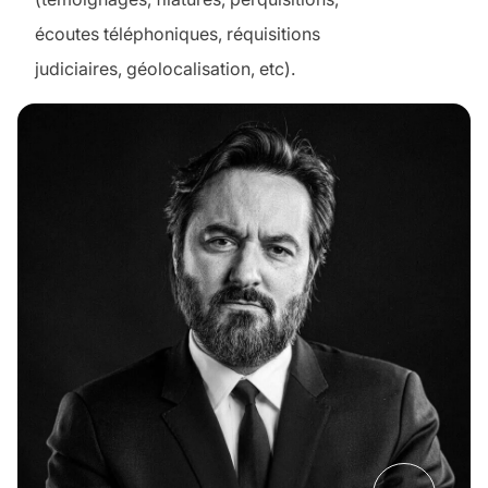
écoutes téléphoniques, réquisitions
judiciaires, géolocalisation, etc).