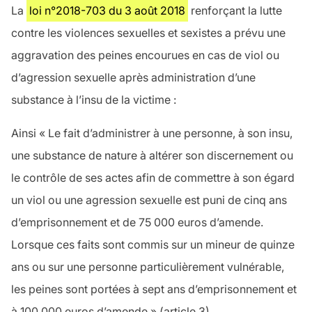
La
loi n°2018-703 du 3 août 2018
renforçant la lutte
contre les violences sexuelles et sexistes a prévu une
aggravation des peines encourues en cas de viol ou
d’agression sexuelle après administration d’une
substance à l’insu de la victime :
Ainsi «
Le fait d’administrer à une personne, à son insu,
une substance de nature à altérer son discernement ou
le contrôle de ses actes afin de commettre à son égard
un viol ou une agression sexuelle est puni de cinq ans
d’emprisonnement et de 75 000 euros d’amende.
Lorsque ces faits sont commis sur un mineur de quinze
ans ou sur une personne particulièrement vulnérable,
les peines sont portées à sept ans d’emprisonnement et
à 100 000 euros d’amende
» (article 3).